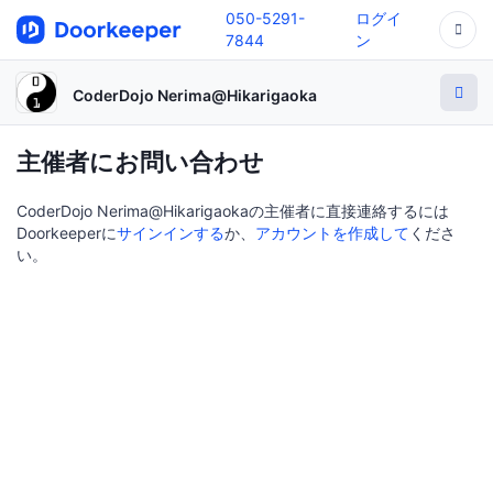
050-5291-
ログイ
7844
ン
CoderDojo Nerima@Hikarigaoka
主催者にお問い合わせ
CoderDojo Nerima@Hikarigaokaの主催者に直接連絡するには
Doorkeeperに
サインインする
か、
アカウントを作成して
くださ
い。